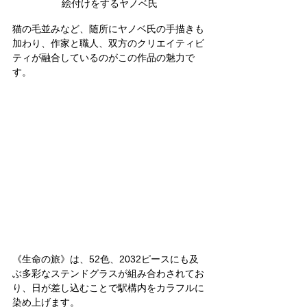
絵付けをするヤノベ氏
猫の毛並みなど、随所にヤノベ氏の手描きも
加わり、作家と職人、双方のクリエイティビ
ティが融合しているのがこの作品の魅力で
す。
《生命の旅》は、52色、2032ピースにも及
ぶ多彩なステンドグラスが組み合わされてお
り、日が差し込むことで駅構内をカラフルに
染め上げます。