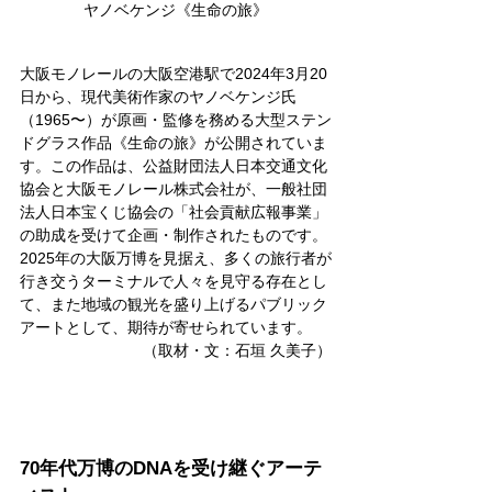
ヤノベケンジ《生命の旅》
大阪モノレールの大阪空港駅で2024年3月20
日から、現代美術作家のヤノベケンジ氏
（1965〜）が原画・監修を務める大型ステン
ドグラス作品《生命の旅》が公開されていま
す。この作品は、公益財団法人日本交通文化
協会と大阪モノレール株式会社が、一般社団
法人日本宝くじ協会の「社会貢献広報事業」
の助成を受けて企画・制作されたものです。
2025年の大阪万博を見据え、多くの旅行者が
行き交うターミナルで人々を見守る存在とし
て、また地域の観光を盛り上げるパブリック
アートとして、期待が寄せられています。
（取材・文：石垣 久美子）
70年代万博のDNAを受け継ぐアーテ