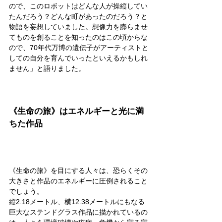
ので、このロボットはどんな人が操縦してい
たんだろう？どんな町があったのだろう？と
物語を妄想していました。想像力を膨らませ
てものを創ることを知ったのはこの頃からな
ので、70年代万博の遺伝子がアーティストと
しての自分を育んでいったといえるかもしれ
ません」と語りました。
《生命の旅》はエネルギーと光に満
ちた作品
《生命の旅》を目にする人々は、恐らくその
大きさと作品のエネルギーに圧倒されること
でしょう。
縦2.18メートル、横12.38メートルにもなる
巨大なステンドグラス作品に描かれているの