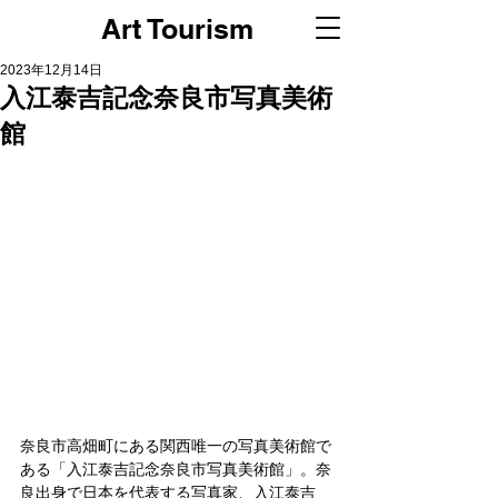
Art Tourism
2023年12月14日
入江泰吉記念奈良市写真美術
館
奈良市高畑町にある関西唯一の写真美術館で
ある「入江泰吉記念奈良市写真美術館」。奈
良出身で日本を代表する写真家、入江泰吉