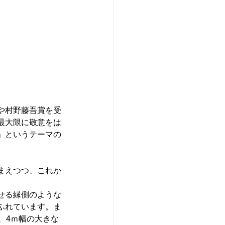
や村野藤吾賞を受
最大限に敬意をは
」というテーマの
まえつつ、これか
せる縁側のような
ふれています。ま
、4ｍ幅の大きな