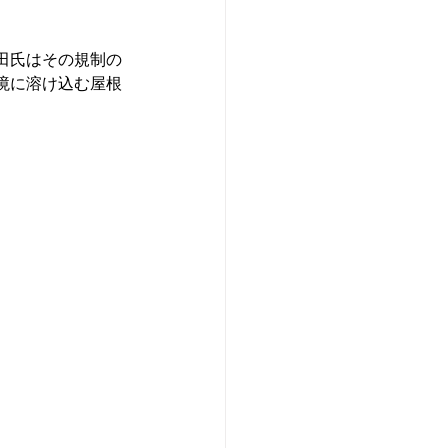
田氏はその規制の
境に溶け込む屋根