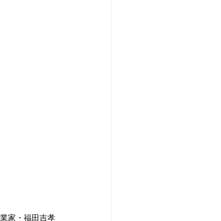
実業家・福田吉孝