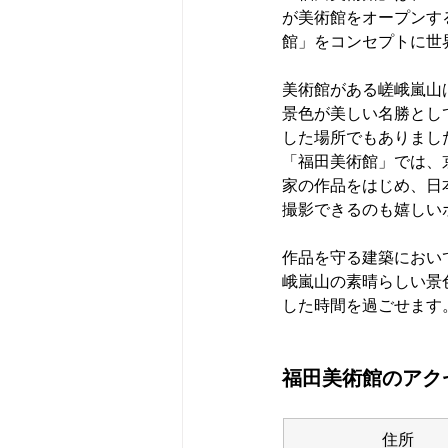
が美術館をオープンす
館」をコンセプトに世
美術館がある嵯峨嵐山
景色が美しい名勝とし
した場所でもありまし
「福田美術館」では、
家の作品をはじめ、日
撮影できるのも嬉しい
作品を守る建築におい
峨嵐山の素晴らしい景
した時間を過ごせます
福田美術館
のアク
住所