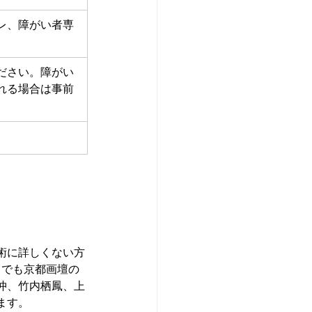
レ、障がい者専
ださい。障がい
れる場合は事前
術に詳しくない方
中でも京都画壇の
冲、竹内栖鳳、上
ます。