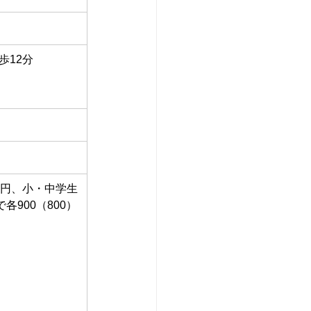
歩12分
0）円、小・中学生
各900（800）