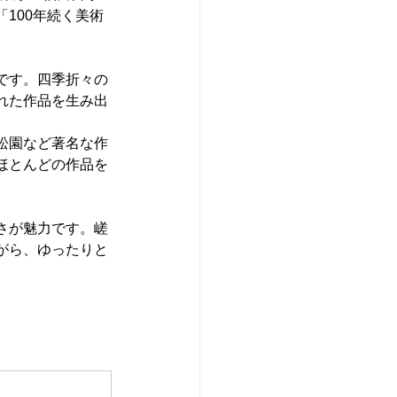
100年続く美術
です。四季折々の
れた作品を生み出
松園など著名な作
ほとんどの作品を
さが魅力です。嵯
がら、ゆったりと