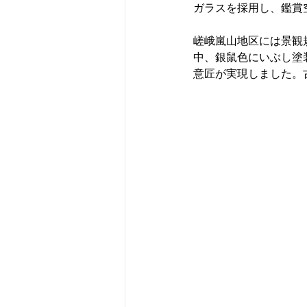
ガラスを採用し、鑑賞
嵯峨嵐山地区には景観
中、銀鼠色にいぶし塗
意匠が実現しました。