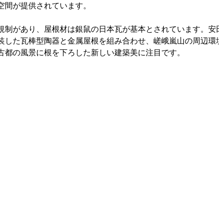
空間が提供されています。
規制があり、屋根材は銀鼠の日本瓦が基本とされています。安
装した瓦棒型陶器と金属屋根を組み合わせ、嵯峨嵐山の周辺環
古都の風景に根を下ろした新しい建築美に注目です。