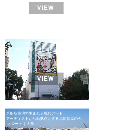
VIEW
ロイ・リキテンスタインの壁画前で待ち合わ
せ。大阪・心斎橋でポップアートに出会う
パブリックアート｜大阪
VIEW
造船所跡地で生まれる現代アート
アーティストが活動拠点とする北加賀屋の今
レポート｜大阪