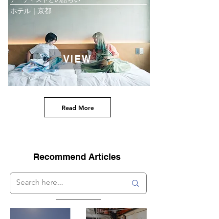
ホテル｜京都
VIEW
Read More
Recommend Articles