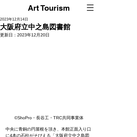
Art Tourism
2023年12月14日
大阪府立中之島図書館
更新日：
2023年12月20日
©ShoPro・長谷工・TRC共同事業体
中央に青銅の円屋根を頂き、本館正面入り口
に4本の石柱がそびえる「大阪府立中之島図