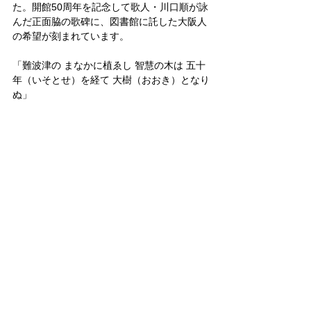
た。開館50周年を記念して歌人・川口順が詠
んだ正面脇の歌碑に、図書館に託した大阪人
の希望が刻まれています。
「難波津の まなかに植ゑし 智慧の木は 五十
年（いそとせ）を経て 大樹（おおき）となり
ぬ」