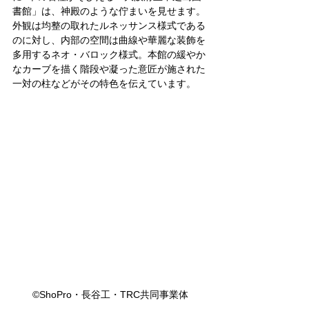
書館」は、神殿のような佇まいを見せます。
外観は均整の取れたルネッサンス様式である
のに対し、内部の空間は曲線や華麗な装飾を
多用するネオ・バロック様式。本館の緩やか
なカーブを描く階段や凝った意匠が施された
一対の柱などがその特色を伝えています。
©ShoPro・長谷工・TRC共同事業体