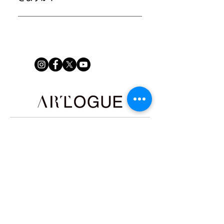
サイトでのユーザー体験の向上に繋がりま
「よくある質問」はサイトや Wix モバイ
す。
ルアプリのどのページにも追加することが
できます。
企業情報
アートスポット募集
企業・行政の方へ
プライバシーポリシー