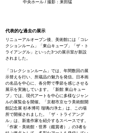
中央ホール / 撮影：来田猛
代表的な過去の展示
リニューアルオープン後、美術館には「コレ
クションルーム」「東山キューブ」「ザ・ト
ライアングル」といった3つの展示室が新設
されました。
「コレクションルーム」では、年間数回の展
示替えを行い、所蔵品の魅力を発信。日本画
の名品を中心に、各分野で季節を感じさせる
展示を実施しています。「新館 東山キュー
ブ」では、現代アートを中心に多様なジャン
ルの展覧会を開催。「京都市京セラ美術館開
館記念展 杉本博司 瑠璃の浄土」は、この場
所で開催されました。「ザ・トライアング
ル」は、新進作家を紹介するスペースです。
「作家・美術館・世界（鑑賞者）」の3者を