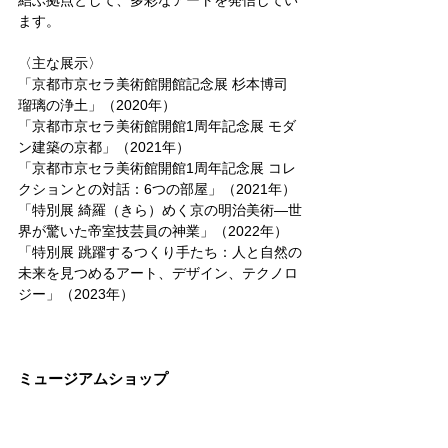
結ぶ拠点として、多彩なアートを発信してい
ます。
〈主な展示〉
「京都市京セラ美術館開館記念展 杉本博司 
瑠璃の浄土」（2020年）
「京都市京セラ美術館開館1周年記念展 モダ
ン建築の京都」（2021年）
「京都市京セラ美術館開館1周年記念展 コレ
クションとの対話：6つの部屋」（2021年）
「特別展 綺羅（きら）めく京の明治美術―世
界が驚いた帝室技芸員の神業」（2022年）
「特別展 跳躍するつくり手たち：人と自然の
未来を見つめるアート、デザイン、テクノロ
ジー」（2023年）
ミュージアムショップ