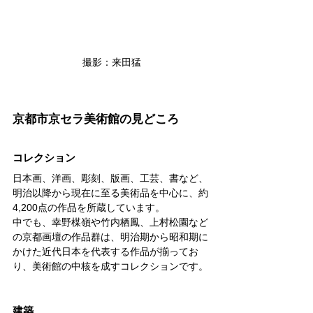
撮影：来田猛
京都市京セラ美術館の見どころ
コレクション
日本画、洋画、彫刻、版画、工芸、書など、
明治以降から現在に至る美術品を中心に、約
4,200点の作品を所蔵しています。
中でも、幸野楳嶺や竹内栖鳳、上村松園など
の京都画壇の作品群は、明治期から昭和期に
かけた近代日本を代表する作品が揃ってお
り、美術館の中核を成すコレクションです。
建築