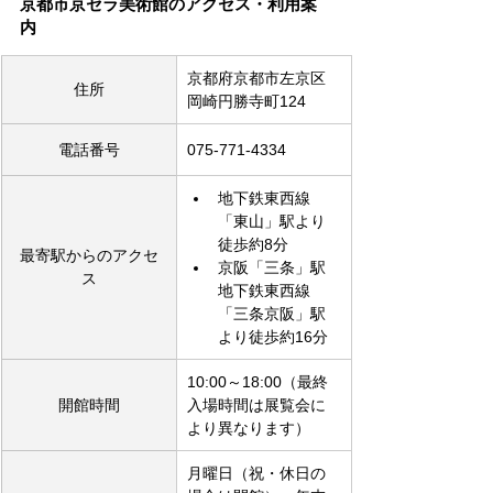
京都市京セラ美術館のアクセス・利用案
内
京都府京都市左京区
住所
岡崎円勝寺町124
電話番号
075-771-4334
地下鉄東西線
「東山」駅より
徒歩約8分
最寄駅からのアクセ
京阪「三条」駅
ス
地下鉄東西線
「三条京阪」駅
より徒歩約16分
10:00～18:00（最終
開館時間
入場時間は展覧会に
より異なります）
月曜日（祝・休日の