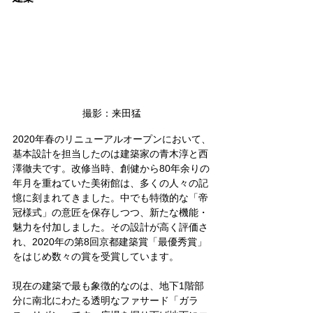
撮影：来田猛
2020年春のリニューアルオープンにおいて、
基本設計を担当したのは建築家の青木淳と西
澤徹夫です。改修当時、創健から80年余りの
年月を重ねていた美術館は、多くの人々の記
憶に刻まれてきました。中でも特徴的な「帝
冠様式」の意匠を保存しつつ、新たな機能・
魅力を付加しました。その設計が高く評価さ
れ、2020年の第8回京都建築賞「最優秀賞」
をはじめ数々の賞を受賞しています。
現在の建築で最も象徴的なのは、地下1階部
分に南北にわたる透明なファサード「ガラ