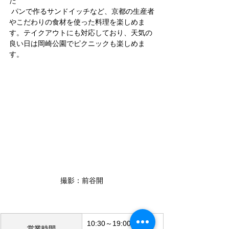
た
 パンで作るサンドイッチなど、京都の生産者
やこだわりの食材を使った料理を楽しめま
す。テイクアウトにも対応しており、天気の
良い日は岡崎公園でピクニックも楽しめま
す。
撮影：前谷開
10:30～19:00（L.O. 
営業時間