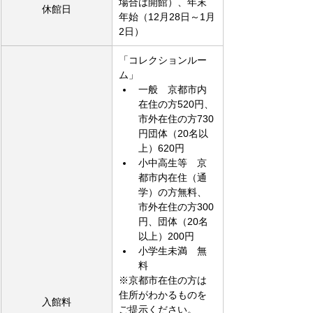
場合は開館）、年末
休館日
年始（12月28日～1月
2日）
「コレクションルー
ム」
一般　京都市内
在住の方520円、
市外在住の方730
円団体（20名以
上）620円
小中高生等　京
都市内在住（通
学）の方無料、
市外在住の方300
円、団体（20名
以上）200円
小学生未満　無
料
※京都市在住の方は
住所がわかるものを
入館料
ご提示ください。