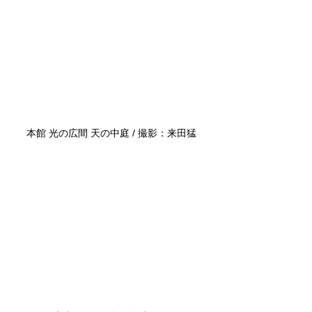
本館 光の広間 天の中庭 / 撮影：来田猛