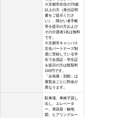
※京都市在住の70歳
以上の方（身分証明
書をご提示くださ
い）、障がい者手帳
等を提示の方および
その介護者1名は無料
です。
※京都市キャンパス
文化パートナーズ制
度に登録している学
生で会員証・学生証
を提示の方は観覧料
100円です。
「企画展・別館」は
展覧会ごとに料金が
異なります。
駐車場、車椅子貸し
出し、エレベータ
ー、筆談器・触地
図、ヒアリングルー