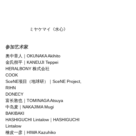
ミヤケマイ《水心》
参加艺术家
奥中章人｜OKUNAKA Akihito
金氏彻平｜KANEUJI Teppei
HERALBONY 株式会社
COOK
SceNE项目（地球研）｜SceNE Project, 
RIHN
DONECY
富长敦也｜TOMINAGA Atsuya
中岛麦｜NAKAJIMA Mugi
BAKIBAKI
HASHIGUCHI Lintalow｜HASHIGUCHI 
Lintalow
檜皮一彦｜HIWA Kazuhiko