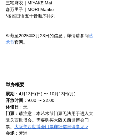
三宅麻衣｜MIYAKE Mai
森万里子｜MORI Mariko
*按照日语五十音顺序排列
※截至2025年3月23日的信息，详情请参阅
艺
术节
官网。
举办概要
展期
：4月13日(日) 〜 10月13日(月)
开放时间
：9:00 〜 22:00
休馆日
：无
门票
：请注意，本艺术节门票无法用于进入大
阪关西世博会。需要购买大阪关西世博会门
票。
大阪关西世博会门票详细信息请参见 >
会场
：梦洲