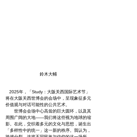
鈴木大輔
   2025年，「Study：大阪关西国际艺术节」
将在大阪关西世博会的会场中，呈现象征多元
价值观与对话可能性的公共艺术。  
       世博会会场中心高耸的巨大圆环，以及其
周围广阔的大地——我们将这些视为地球的缩
影。在此，交织着多元的文化与思想，诞生出
「多样性中的统一」这一新的秩序。我认为，
跨越分裂、连接不同民族与信仰的这一场所，