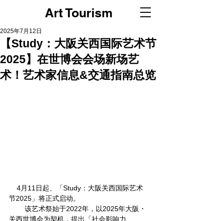
Art Tourism
2025年7月12日
【Study：大阪关西国际艺术节
2025】在世博会会场新场艺
术！艺术家信息&交通指南总览
    4月11日起、「Study：大阪关西国际艺术
节2025」将正式启动。
        该艺术祭始于2022年，以2025年大阪・
关西世博会为契机，提出「社会影响力