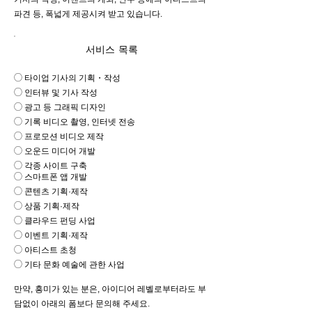
파견 등, 폭넓게 제공시켜 받고 있습니다.
서비스 목록
◯ 타이업 기사의 기획・작성
◯ 인터뷰 및 기사 작성
◯ 광고 등 그래픽 디자인
◯ 기록 비디오 촬영, 인터넷 전송
◯ 프로모션 비디오 제작
◯ 오운드 미디어 개발
◯ 각종 사이트 구축
◯ 스마트폰 앱 개발
◯ 콘텐츠 기획·제작
◯ 상품 기획·제작
◯ 클라우드 펀딩 사업
◯ 이벤트 기획·제작
◯ 아티스트 초청
◯ 기타 문화 예술에 관한 사업
만약, 흥미가 있는 분은, 아이디어 레벨로부터라도 부
담없이 아래의 폼보다 문의해 주세요.