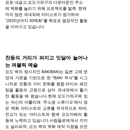
표로 내걸고,요도가와구의 다운타운인 주소
에 벽화를 늘리기 위해 프로젝트를 발족. 현재
까지 많은 국내외에 아티스트가 참가하여 
“2025년까지 30벽화”를 목표로 열정적인 활동
을 이어가고 있습니다.
찬동의 거리가 퍼지고 잇달아 늘어나
는 퍼블릭 예술
요도 벽의 창시자인 BAKIBAKI는 일본 고래 문
양과 가문을 기반으로 한 "BAKI 무늬"를 시그
니처로 전통과 거리 문화를 융합.라이브 페인
팅을 활동의 근원으로 삼아 국내외에서 활기
찬 활동을 해 왔습니다.현재 요도가와구에 있
는 자신의 아틀리에 ‘주소광 스튜디오’에서 많
은 벽화 아티스트와 교류를 적극적으로 하며, 
친교가 있는 아티스트와 함께 요도카베의 활
동에 노력하고 있습니다.사람들로에게서 지지
도 널리퍼져, 요도 벽의 벽화 제작 지원을 모은 