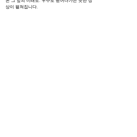
은 그 앞의 미래로. 우주로 뻗어나가는 듯한 상
상이 펼쳐집니다.