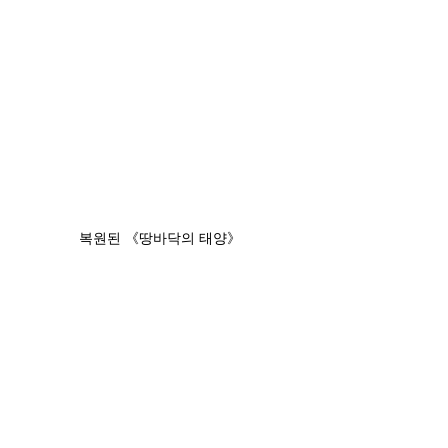
복원된 《땅바닥의 태양》