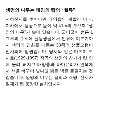
생명의 나무는 태양의 탑의 “혈류”
지하전시를 벗어나면 태양탑의 새빨간 태내. 
지하에서 상공으로 높이 약 41m의 오브제 “생
명의 나무”가 솟아 있습니다. 굽이굽이 뻗은 1
그루의 수체에 원생생물에서 인류에 이르기까
지 생명의 진화를 더듬는 33종의 생물모형이 
전시되어 압권입니다. 당시와 같은 마츠미 토
시로(1929-1997) 작곡의 생명의 찬가가 탑 안
에 울려 퍼지고 태양충과 바다유리가 안쪽에
서 색을 바꾸어 빛나고 붉은 벽은 물결치는 것 
같습니다. 생명의 나무는 음악과 조명, 전시가 
일체가 된 웅장한 설치입니다.