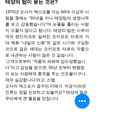
태양의 탑이 묻는 것은?
1970년 오사카 엑스포를 아는 60대 이상의 사
람들 중에는 “50년을 지나 태양탑의 생명나무
를 보고 감동했습니다”며 눈물을 흘리는 사람
이 드물지 않다고 합니다. 태양의 탑은 시부야
역의 랜드마크로 알려진 오카모토 타로의 거
대 벽화 “내일의 신화”와 같은 시기에 구상된 
것으로 젊은 세대는 오카모토 타로의 작품으
로 내관하는 사람이 많은 것 같습니다.
‘고객으로부터 “작품의 파워에 압도당했습니
다”라고 감상을 받으면, 50년 전부터 변함없
이 보는 사람에게 충격을 주는 건조물이구나, 
재차 실감합니다’라고, 스탭.
오사카 엑스포가 꿈꾸던 미래가 '지금'이라면 
인류는 정말 진보하고 있을까요? 태양의 탑은 
우리에게 큰 물음을 던집니다.