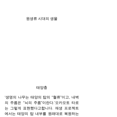
원생류 시대의 생물
태양충
‘생명의 나무는 태양의 탑의 “혈류”이고, 내벽
의 주름은 “뇌의 주름”이란다.’오카모토 타로
는 그렇게 표현했다고합니다. 재생 프로젝트
에서는 태양의 탑 내부를 원래대로 복원하는 