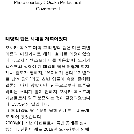
Photo courtesy：Osaka Prefectural 
Government
태양의 탑은 해체될 계획이었다
오사카 엑스포 폐막 후 태양의 탑은 다른 파빌
리온과 마찬가지로 해체, 철거될 예정이었습
니다. 오사카 엑스포의 터를 이용할 때, 오사카 
엑스포의 상징이 된 태양의 탑을 어떻게 할지, 
재차 검토가 행해져, “유지비가 든다” “기념으
로 남겨 달라”라고 찬반 양론이 속출. 좀처럼 
결론은 나지 않았지만, 전국으로부터 보존을 
바라는 소리가 많이 전해져 오사카 엑스포의 
기념물로서 영구 보존되는 것이 결정되었습니
다. 1975년의 일입니다.
그 후 태양의 탑은 문이 닫히고 내부는 비공개
로 되어 있었습니다.
2003년에 기념 이벤트로서 특별 공개를 실시
했는데, 신청이 쇄도.2016년 오사카부에 의해 