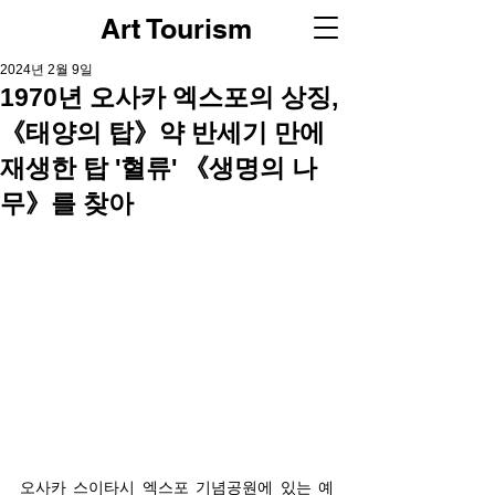
Art Tourism
2024년 2월 9일
1970년 오사카 엑스포의 상징,
《태양의 탑》약 반세기 만에
재생한 탑 '혈류' 《생명의 나
무》를 찾아
오사카 스이타시 엑스포 기념공원에 있는 예