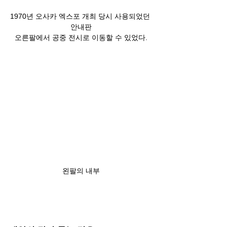
1970년 오사카 엑스포 개최 당시 사용되었던 
안내판

오른팔에서 공중 전시로 이동할 수 있었다.
왼팔의 내부