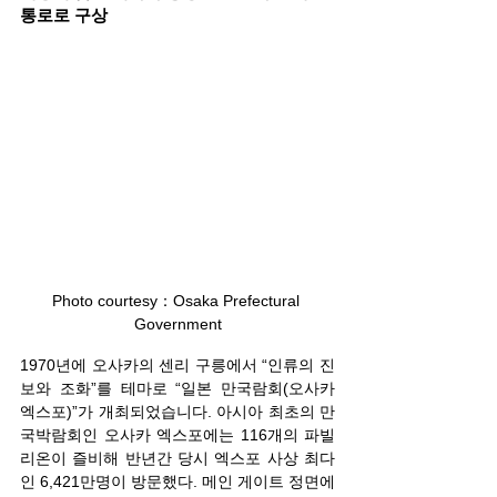
통로로 구상
Photo courtesy：Osaka Prefectural 
Government
1970년에 오사카의 센리 구릉에서 “인류의 진
보와 조화”를 테마로 “일본 만국람회(오사카 
엑스포)”가 개최되었습니다. 아시아 최초의 만
국박람회인 오사카 엑스포에는 116개의 파빌
리온이 즐비해 반년간 당시 엑스포 사상 최다
인 6,421만명이 방문했다. 메인 게이트 정면에 