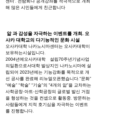
센터’. 전람회나 공개강좌를 적극적으로 개최
해 많은 시민들에게 친근합니다
 앎 과 감성을 자극하는 이벤트를 개최. 오
사카 대학교의 다기능적인 문화 시설
오사카대학 나카노시마센터는 오사카대학이 
보유하는시설입니다.
2004년에오사카대학　설립70주년기념사업
의일환으로서대학 발상지인 나카노시마에 설
립되어 2023년에는 기능강화를 목적으로 개
선 공사를 완료해 리뉴얼오픈했습니다.“문화” 
“예술” “학술” “기술”의 "4개의 앎”을 교차하는 
사학공창·아트·산학공창의 글로벌 발신 거점
을 형성하는 것을 컨셉으로 활동중. 방문하는 
사람들에게 지적 호기심을 자극하는 이벤트
를 진행합니다.