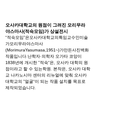
오사카대학교의 원점이 그려진 모리무라 
야스마사(적숙모임)가 상설전시
“적숙모임”은오사카대학교의특임교수인미술
가모리무라야스마사
(MorimuraYasumasa,1951~)가만든사진벽화
작품입니다.난학자·의학자 오가타 코앙이
1838년에 개시한 ”적숙“은, 오사카 대학의 원
점이라고 할 수 있는학원. 본작은, 오사카 대학
교 나카노시마 센터의 리뉴얼에 맞춰 오사카 
대학교의 ”얼굴“이 되는 작품 설치를 목표로 
제작되었습니다.