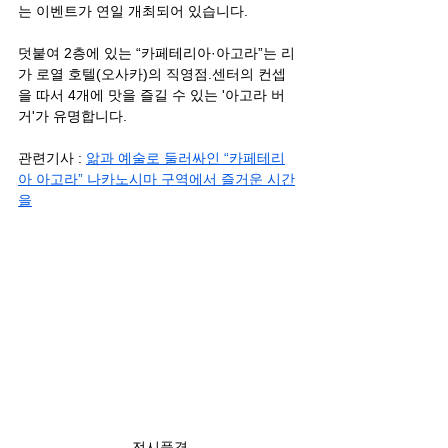
는 이벤트가 연일 개최되어 있습니다.
덧붙여 2층에 있는 “카페테리아·아고라”는 리
가 로열 호텔(오사카)의 직영점.센터의 컨셉
을 따서 4개에 맛을 즐길 수 있는 '아고라 버
거'가 유명합니다.
관련기사 : 
앎과 예술로 둘러싸인 “카페테리
아 아고라” 나카노시마 구역에서 즐거운 시간
을
전시풍경