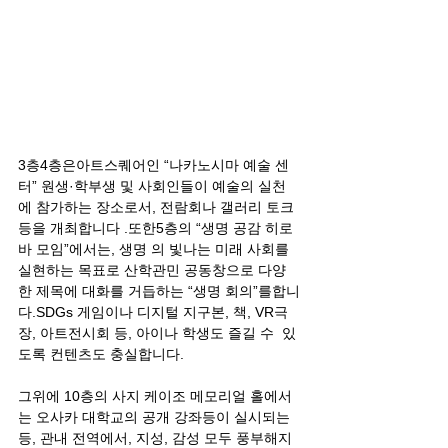
3층4층은아트스퀘어인 “나카노시마 예술 센
터” 원생·학부생 및 사회인들이 예술의 실천
에 참가하는 장소로서, 전람회나 갤러리 토크
등을 개최합니다 .또한5층의 “생명 공감 히로
바 모임”에서는, 생명 의 빛나는 미래 사회를 
실현하는 목표로 산학관민 공동창으로 다양
한 제목에 대화를 거듭하는 “생명 회의”를합니
다.SDGs 게임이나 디지털 지구본, 책, VR극
장, 아트전시회 등, 아이나 학생도 즐길 수  있
도록 컨텐츠도 충실합니다.
그위에 10층의 사지 케이조 메모리얼 홀에서
는 오사카 대학교의 공개 강좌등이 실시되는 
등, 관내 전역에서, 지성, 감성 모두 풍부해지