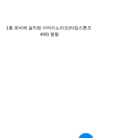
1층 로비에 설치된 이마이노리오(타임스톤즈 
400) 원형