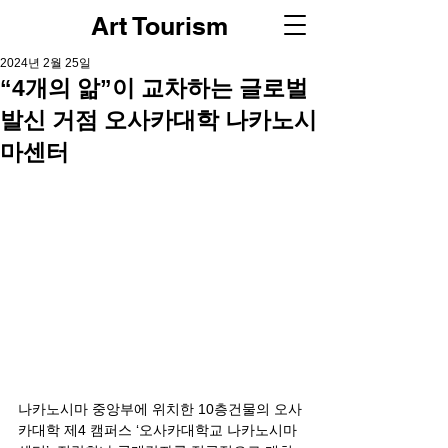
Art Tourism
2024년 2월 25일
“4개의 앎”이 교차하는 글로벌
발신 거점 오사카대학 나카노시
마센터
나카노시마 중앙부에 위치한 10층건물의 오사
카대학 제4 캠퍼스 ‘오사카대학교 나카노시마 