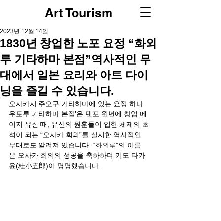
Art Tourism
2023년 12월 14일
1830년 창업한 노포 요정 “화외
루 기타하마 본점”역사적인 무
대에서 일본 요리와 아트 다이
닝을 즐길 수 있습니다.
오사카시 주오구 기타하마에 있는 요정 하나
우토루 기타하마 본점'은 덴포 원년에 창업.메
이지 유신 때, 유신의 원훈들이 입헌 체제의 초
석이 되는 “오사카 회의”를 실시한 역사적인 
무대로도 알려져 있습니다. “화외루”의 이름
은 오사카 회의의 성공을 축하하며 키도 타카
윤(桂小五郎)이 명명했습니다.