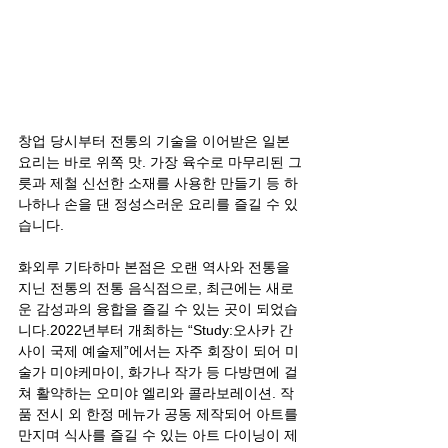
창업 당시부터 전통의 기술을 이어받은 일본 
요리는 바로 위쪽 맛. 가장 육수로 마무리된 그
릇과 제철 신선한 소재를 사용한 만들기 등 하
나하나 손을 댄 정성스러운 요리를 즐길 수 있
습니다.
화외루 기타하마 본점은 오랜 역사와 전통을 
지닌 전통의 전통 음식점으로, 최근에는 새로
운 감성과의 융합을 즐길 수 있는 곳이 되었습
니다.2022년부터 개최하는 “Study:오사카 간
사이 국제 예술제”에서는 자주 회장이 되어 미
술가 미야케마이, 화가나 작가 등 다방면에 걸
쳐 활약하는 오미야 엘리와 콜라보레이션. 작
품 전시 외 한정 메뉴가 공동 제작되어 아트를 
만지며 식사를 즐길 수 있는 아트 다이닝이 제