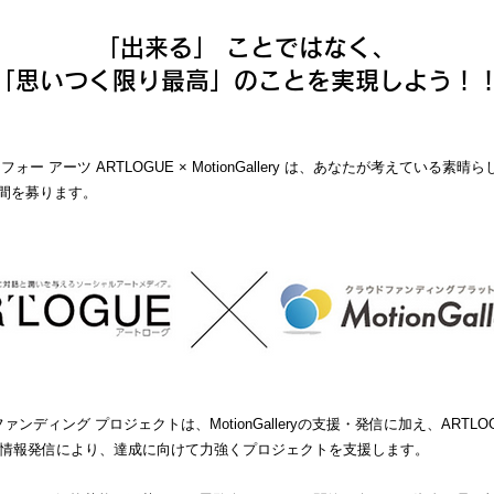
「出来る」 ことではなく、
「思いつく限り最高」のことを実現しよう！
ー アーツ ARTLOGUE × MotionGallery は、あなたが考えている素
間を募ります。
ァンディング プロジェクトは、MotionGalleryの支援・発信に加え、ART
の情報発信により、達成に向けて力強くプロジェクトを支援します。