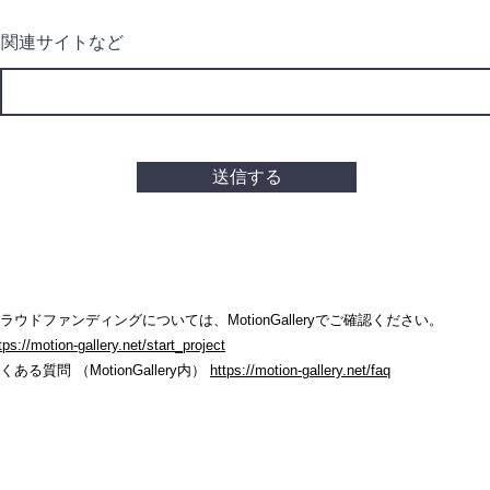
関連サイトなど
送信する
ラウドファンディングについては、MotionGalleryでご確認ください。
tps://motion-gallery.net/start_project
くある質問 （MotionGallery内）
https://motion-gallery.net/faq