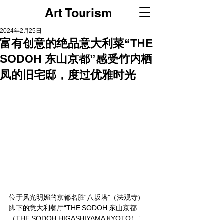
Art Tourism
2024年2月25日
富有创意的绝品意大利菜“THE
SODOH 东山京都”感受竹内栖
凤的旧宅邸，度过优雅时光
位于风光明媚的京都名胜“八坂塔”（法观寺）
脚下的意大利餐厅“THE SODOH 东山京都
（THE SODOH HIGASHIYAMA KYOTO）”。