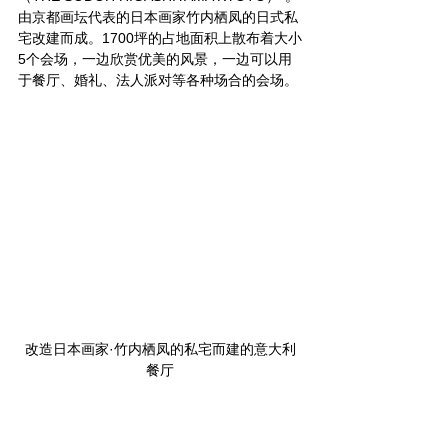
由京都画坛代表的日本画家竹内栖凤的日式私
宅改建而成。1700坪的占地面积上散布着大小
5个会场，一边欣赏优美的风景，一边可以用
于餐厅、婚礼、法人派对等各种场合的会场。
改造日本画家·竹内栖凤的私宅而建的意大利
餐厅