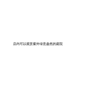
店内可以观赏窗外绿意盎然的庭院