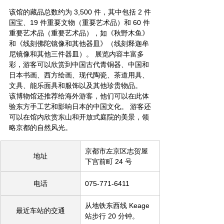
该馆的藏品总数约为 3,500 件，其中包括 2 件
国宝、19 件重要文物（重要艺术品）和 60 件
重要艺术品（重要艺术品），如《秋野木鱼》
和《线刻佛陀镜像和其他器皿》（线刻释迦牟
尼镜像和其他三件器皿）。 展览内容丰富多
彩，游客可以欣赏到中国古代青铜器、中国和
日本书画、西方绘画、现代陶瓷、茶道用具、
文具、能乐面具和服饰以及其他珍贵物品。
该博物馆还推荐给海外游客，他们可以在此体
验东方手工艺和影响日本的中国文化。 游客还
可以在馆内欣赏东山和开放式庭院的美景，领
略京都的自然风光。
京都市左京区志贺屋
地址
下宫前町 24 号
电话
075-771-6411
从地铁东西线 Keage 
最近车站的交通
站步行 20 分钟。