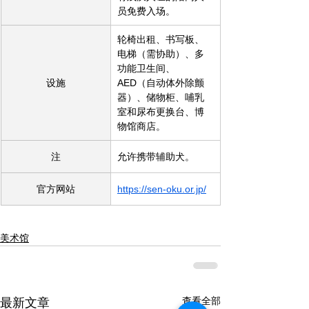
员免费入场。
轮椅出租、书写板、
电梯（需协助）、多
功能卫生间、
设施
AED（自动体外除颤
器）、储物柜、哺乳
室和尿布更换台、博
物馆商店。
注
允许携带辅助犬。
官方网站
https://sen-oku.or.jp/
美术馆
查看全部
最新文章