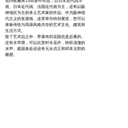
馆内收藏有1300多件作品，以日本近代西洋
画、日本近代画、法国近代画为主，还有以阪
神地区为主的本土艺术家的作品。作为阪神现
代主义的发源地，这里举办特别展览，您可以
体验传统与高级风格共存的艺术文化、建筑和
生活方式。 
除了艺术品之外，带瀑布的花园也是必看的。
还有水琴窟，可以欣赏时令花卉，聆听清澈的
水声。庭园各处还设有元永贞正和冈本太郎的
雕塑。 