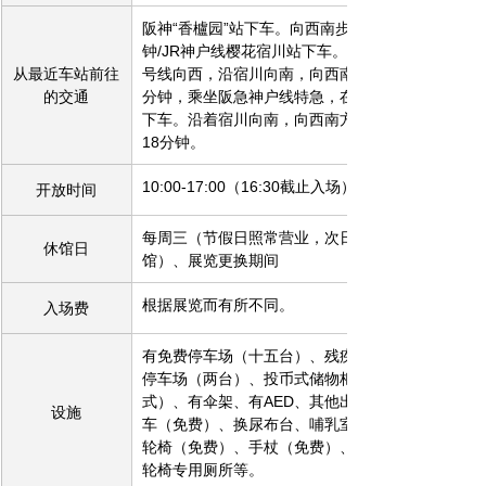
阪神“香櫨园”站下车。向西南步行6分
钟/JR神户线樱花宿川站下车。沿国道2
从最近车站前往
号线向西，沿宿川向南，向西南步行15
的交通
分钟，乘坐阪急​​神户线特急，在宿川站
下车。沿着宿川向南，向西南方向步行
18分钟。
10:00-17:00（16:30截止入场）
开放时间
每周三（节假日照常营业，次日闭
休馆日
馆）、展览更换期间
根据展览而有所不同。
入场费
有免费停车场（十五台）、残疾人专用
停车场（两台）、投币式储物柜（归还
式）、有伞架、有AED、其他出租婴儿
设施
车（免费）、换尿布台、哺乳室、出租
轮椅（免费）、手杖（免费）、电梯、
轮椅专用厕所等。