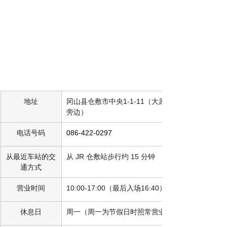
地址
冈山县仓敷市中央1-1-11（大原美术馆
旁边）
电话号码
086-422-0297
从最近车站的交
从 JR 仓敷站步行约 15 分钟
通方式
营业时间
10:00-17:00（最后入场16:40）
休息日
周一（周一为节假日时照常营业）