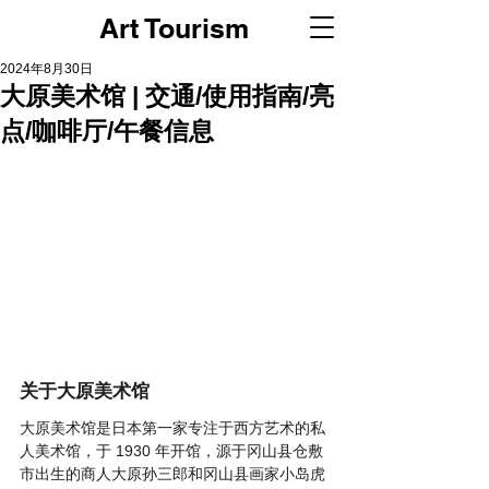
Art Tourism
2024年8月30日
大原美术馆 | 交通/使用指南/亮
点/咖啡厅/午餐信息
关于大原美术馆
大原美术馆是日本第一家专注于西方艺术的私
人美术馆，于 1930 年开馆，源于冈山县仓敷
市出生的商人大原孙三郎和冈山县画家小岛虎