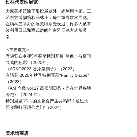
过往代表性展览
大原美术馆除了常设展览外，还利用本馆、工
艺东方博物馆和汤林庄，每年举办数次展览。
在汤林庄举办的展览特别受欢迎，许多人被有
效利用日式和西式房间的古雅展览方式所吸
引。     
 <主要展览> 
有隣荘在令和5年春季特别开幕“单色：与空间
共鸣的色彩”（2023年） 
《ARKO2023 谷原菜摘子》（2023） 
有隣荘 2020年秋季特别开幕“Family Shape”
（2023） 
《AM 仓敷 vol.17 高松明日香 - 光在世界各地
奔跑》（2024 年） 
特别展览“不同的文化会产生共鸣吗？通过大
原收藏打开现代之门”（2024） 
美术馆商店