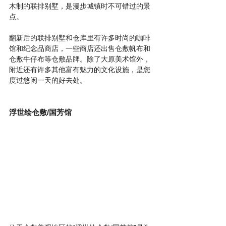
木制的联排别墅，是漫步城镇时不可错过的景
点。  
翻新后的联排别墅和仓库里有许多时尚的咖啡
馆和纪念品商店，一些商店还出售仓敷帆布和
仓敷牛仔布等仓敷品牌。除了大原美术馆外，
附近还有许多其他富有魅力的文化设施，是您
度过悠闲一天的好去处。  
浮世绘仓敷/国芳馆