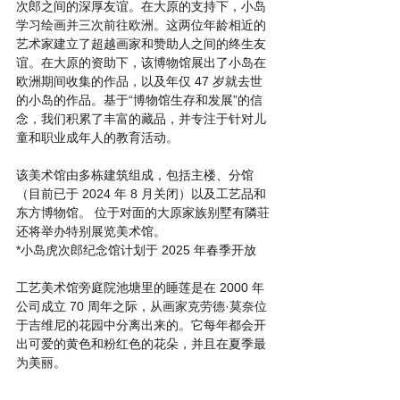
次郎之间的深厚友谊。在大原的支持下，小岛
学习绘画并三次前往欧洲。这两位年龄相近的
艺术家建立了超越画家和赞助人之间的终生友
谊。在大原的资助下，该博物馆展出了小岛在
欧洲期间收集的作品，以及年仅 47 岁就去世
的小岛的作品。基于“博物馆生存和发展”的信
念，我们积累了丰富的藏品，并专注于针对儿
童和职业成年人的教育活动。  
该美术馆由多栋建筑组成，包括主楼、分馆
（目前已于 2024 年 8 月关闭）以及工艺品和
东方博物馆。 位于对面的大原家族别墅有隣荘
还将举办特别展览美术馆。 
*小岛虎次郎纪念馆计划于 2025 年春季开放 
工艺美术馆旁庭院池塘里的睡莲是在 2000 年
公司成立 70 周年之际，从画家克劳德·莫奈位
于吉维尼的花园中分离出来的。它每年都会开
出可爱的黄色和粉红色的花朵，并且在夏季最
为美丽。  