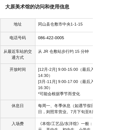
大原美术馆的访问和使用信息
地址
冈山县仓敷市中央1-1-15
电话号码
086-422-0005
从最近车站的交
从 JR 仓敷站步行约 15 分钟
通方式
开放时间
[12月-2月] 9:00-15:00（最后入场时间
14:30） 
[3月-11月] 9:00-17:00（最后入场时间
16:30） 
*可能会根据季节而变化
休息日
每周一、冬季休息（如遇节假日或补休
日，则照常营业。7月下旬至8月）
入场费
《本馆/工艺品/东洋馆》一般：2,000日
元，高中生、初中生、小学生（18岁以