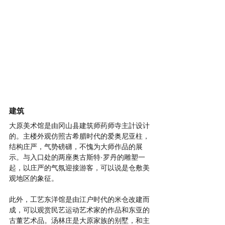
建筑
大原美术馆是由冈山县建筑师药师寺主計设计
的。主楼外观仿照古希腊时代的爱奥尼亚柱，
结构庄严，气势磅礴，不愧为大师作品的展
示。与入口处的两座奥古斯特·罗丹的雕塑一
起，以庄严的气氛迎接游客，可以说是仓敷美
观地区的象征。     
此外，工艺东洋馆是由江户时代的米仓改建而
成，可以观赏民艺运动艺术家的作品和东亚的
古董艺术品。汤林庄是大原家族的别墅，和主