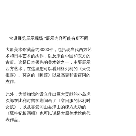
常设展览展示现场 *展示内容可能有所不同
大原美术馆藏品约3000件，包括现当代西方艺
术和日本艺术的杰作，以及来自中国和东方的
古董。这是日本领先的美术馆之一，主要展示
西方艺术，在这里您可以看到格列柯的《天使
报喜》、莫奈的《睡莲》以及高更和雷诺阿的
杰作。     
此外，为博物馆的设立作出巨大贡献的小岛虎
次郎在比利时留学期间画了《穿日服的比利时
女孩》，以及喜爱冈山县津山的棟方志功的
《鷹持妃板画柵》也可以说是大原美术馆的代
表作品。 