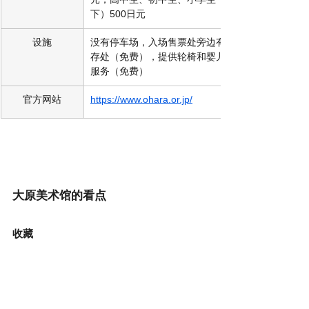
下）500日元 
设施
没有停车场，入场售票处旁边有行李寄
存处（免费），提供轮椅和婴儿车租赁
服务（免费）
官方网站
https://www.ohara.or.jp/
大原美术馆的看点
收藏