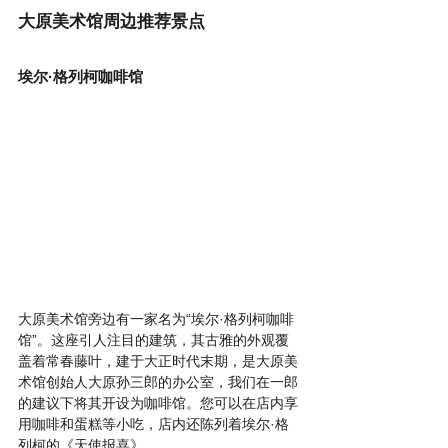
大原美术馆周边推荐景点
埃尔·格列柯咖啡馆
大原美术馆旁边有一家名为“埃尔·格列柯咖啡
馆”。这座引人注目的建筑，其古雅的外观覆
盖着常春藤叶，建于大正时代末期，是大原美
术馆创始人大原孙三郎的办公室，我们在一郎
的建议下将其开设为咖啡馆。您可以在店内享
用咖啡和蛋糕等小吃，店内还陈列着埃尔·格
列柯的《天使报喜》。 