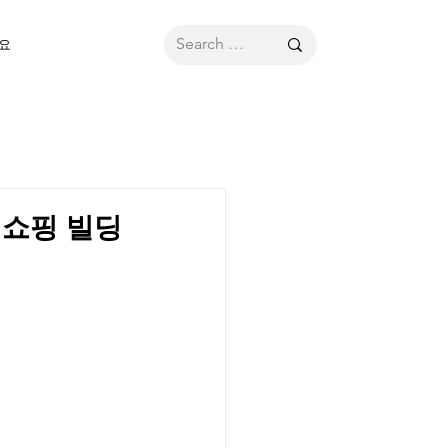
요
 쇼핑 빌딩