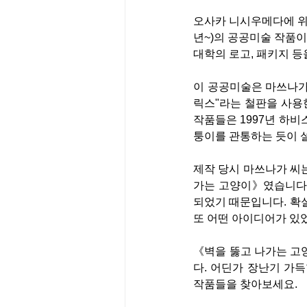
오사카 니시우메다에 위치
년~)의 공공미술 작품이
대학의 로고, 패키지 등
이 공공미술은 마쓰나가 
릭스"라는 철판을 사용한
작품들은 1997년 하비
퉁이를 관통하는 듯이 
제작 당시 마쓰나가 씨는
가는 고양이》였습니다.
되었기 때문입니다. 확실
또 어떤 아이디어가 있
《벽을 뚫고 나가는 고
다. 어딘가 장난기 가득
작품들을 찾아보세요.