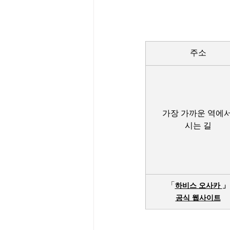
주소
가장 가까운 역에서
시는 길
「
하비스 오사카 
」
공식 웹사이트