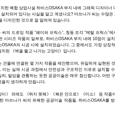
한 복합 상업시설 하비스OSAKA 부지 내에 그래픽 디자이너 마
 설치되어 있다는 사실을 알고 계셨나요? 마쓰나가 씨는 수많은 
을 디자인한 것으로 잘 알려져 있습니다.
씨의 드로잉 작품 "페이퍼 프릭스", 청동 조각 "메탈 프릭스"에
 시리즈 작품의 일부로, 하비스OSAKA 부지 내에 10점이 설치
스OSAKA의 시공 시에 설치되었습니다. 그 중에서도 가장 상징
설치된 《벽을 뚫고 나가는 고양이》입니다.
 건물에 연결된 몇 가지 작품을 제안했으며, 유일하게 실현된 것
 이는 실제 시공 과정에서 안전성과 구조적인 이유로 설치할 수
히, 빌딩을 관통하는 듯한 공공미술은 매우 참신합니다. 어떤 구
었을지 생각하게 만듭니다.
양이》 외에도 《뛰지 못해》《복은 안으로》《미소》 등 작품
한 마쓰나가 씨의 유쾌한 공공미술 작품들. 하비스OSAKA를 방