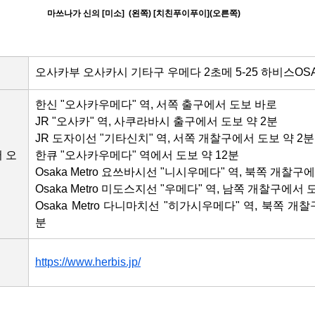
마쓰나가 신의 [미소]  (왼쪽) [치친푸이푸이](오른쪽)
오사카부 오사카시 기타구 우메다 2초메 5-25 하비스OS
한신 "오사카우메다" 역, 서쪽 출구에서 도보 바로
JR "오사카" 역, 사쿠라바시 출구에서 도보 약 2분
JR 도자이선 "기타신치" 역, 서쪽 개찰구에서 도보 약 2분
 오
한큐 "오사카우메다" 역에서 도보 약 12분
Osaka Metro 요쓰바시선 "니시우메다" 역, 북쪽 개찰구
Osaka Metro 미도스지선 "우메다" 역, 남쪽 개찰구에서 
Osaka Metro 다니마치선 "히가시우메다" 역, 북쪽 개
분
https://www.herbis.jp/