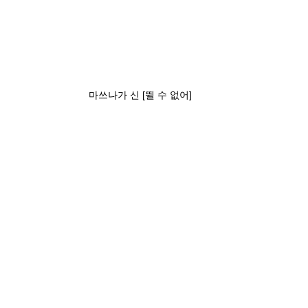
마쓰나가 신 [뛸 수 없어]