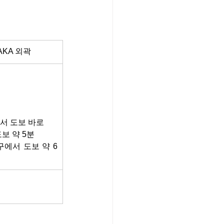
AKA 외곽
에서 도보 바로
도보 약 5분
찰구에서 도보 약 6